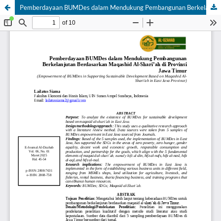
Pemberdayaan BUMDes dalam Mendukung Pembangunan Berkelanjutan Berdasarkan Maqashid Al-Shari’ah di Provinsi Jawa Timur