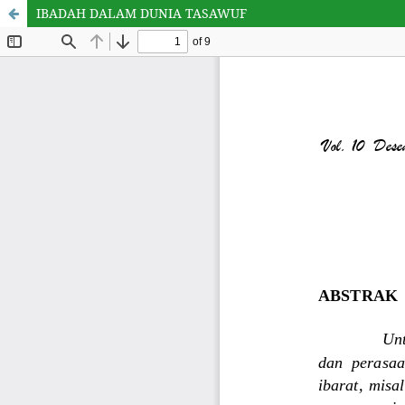
IBADAH DALAM DUNIA TASAWUF