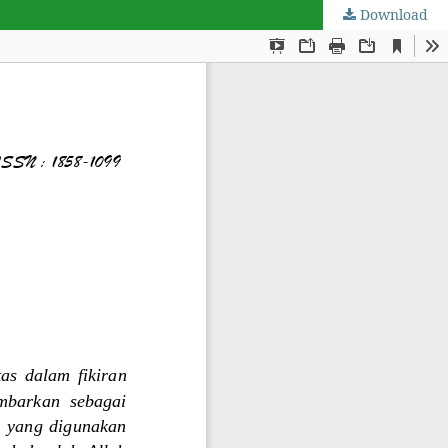
Download