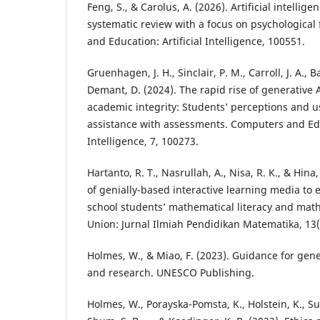
Feng, S., & Carolus, A. (2026). Artificial intelligen
systematic review with a focus on psychologica
and Education: Artificial Intelligence, 100551.
Gruenhagen, J. H., Sinclair, P. M., Carroll, J. A., B
Demant, D. (2024). The rapid rise of generative A
academic integrity: Students’ perceptions and us
assistance with assessments. Computers and Educ
Intelligence, 7, 100273.
Hartanto, R. T., Nasrullah, A., Nisa, R. K., & Hin
of genially-based interactive learning media to
school students’ mathematical literacy and math
Union: Jurnal Ilmiah Pendidikan Matematika, 13(
Holmes, W., & Miao, F. (2023). Guidance for gene
and research. UNESCO Publishing.
Holmes, W., Porayska-Pomsta, K., Holstein, K., Sut