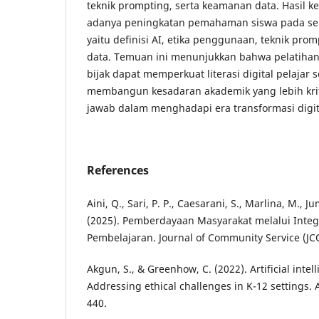
teknik prompting, serta keamanan data. Hasil 
adanya peningkatan pemahaman siswa pada sel
yaitu definisi AI, etika penggunaan, teknik pr
data. Temuan ini menunjukkan bahwa pelatiha
bijak dapat memperkuat literasi digital pelajar
membangun kesadaran akademik yang lebih kri
jawab dalam menghadapi era transformasi digit
References
Aini, Q., Sari, P. P., Caesarani, S., Marlina, M., 
(2025). Pemberdayaan Masyarakat melalui Integ
Pembelajaran. Journal of Community Service (JCO
Akgun, S., & Greenhow, C. (2022). Artificial intel
Addressing ethical challenges in K-12 settings. A
440.