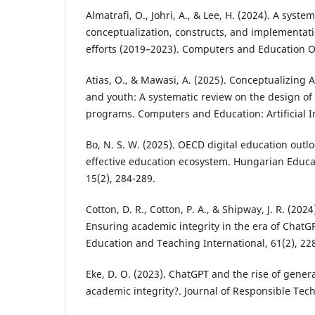
Almatrafi, O., Johri, A., & Lee, H. (2024). A system
conceptualization, constructs, and implementa
efforts (2019–2023). Computers and Education O
Atias, O., & Mawasi, A. (2025). Conceptualizing AI
and youth: A systematic review on the design of 
programs. Computers and Education: Artificial I
Bo, N. S. W. (2025). OECD digital education out
effective education ecosystem. Hungarian Educa
15(2), 284-289.
Cotton, D. R., Cotton, P. A., & Shipway, J. R. (202
Ensuring academic integrity in the era of ChatGP
Education and Teaching International, 61(2), 22
Eke, D. O. (2023). ChatGPT and the rise of genera
academic integrity?. Journal of Responsible Tec