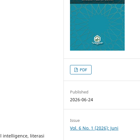
PDF
Published
2026-06-24
Issue
Vol. 6 No. 1 (2026): Juni
l intelligence, literasi