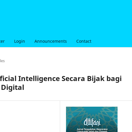
ter
Login
Announcements
Contact
les
cial Intelligence Secara Bijak bagi
 Digital