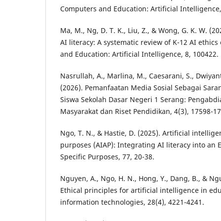
Computers and Education: Artificial Intelligence,
Ma, M., Ng, D. T. K., Liu, Z., & Wong, G. K. W. (2
AI literacy: A systematic review of K-12 AI ethi
and Education: Artificial Intelligence, 8, 100422.
Nasrullah, A., Marlina, M., Caesarani, S., Dwiyan
(2026). Pemanfaatan Media Sosial Sebagai Saran
Siswa Sekolah Dasar Negeri 1 Serang: Pengabdi
Masyarakat dan Riset Pendidikan, 4(3), 17598-1
Ngo, T. N., & Hastie, D. (2025). Artificial intelli
purposes (AIAP): Integrating AI literacy into an
Specific Purposes, 77, 20-38.
Nguyen, A., Ngo, H. N., Hong, Y., Dang, B., & Ngu
Ethical principles for artificial intelligence in 
information technologies, 28(4), 4221-4241.