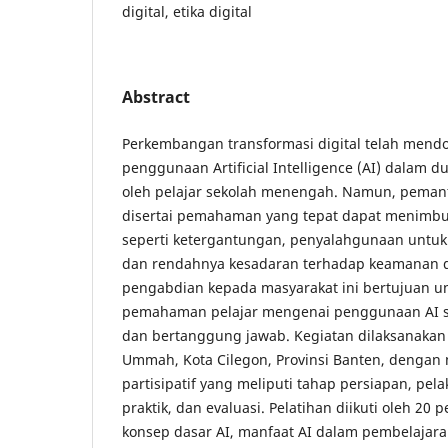
digital, etika digital
Abstract
Perkembangan transformasi digital telah men
penggunaan Artificial Intelligence (AI) dalam d
oleh pelajar sekolah menengah. Namun, pemanf
disertai pemahaman yang tepat dapat menimbul
seperti ketergantungan, penyalahgunaan untuk
dan rendahnya kesadaran terhadap keamanan d
pengabdian kepada masyarakat ini bertujuan u
pemahaman pelajar mengenai penggunaan AI secar
dan bertanggung jawab. Kegiatan dilaksanakan
Ummah, Kota Cilegon, Provinsi Banten, dengan
partisipatif yang meliputi tahap persiapan, p
praktik, dan evaluasi. Pelatihan diikuti oleh 2
konsep dasar AI, manfaat AI dalam pembelajara