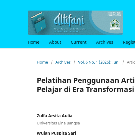
Home
About
Current
Archives
Regis
Home
/
Archives
/
Vol. 6 No. 1 (2026): Juni
/
Artic
Pelatihan Penggunaan Artifi
Pelajar di Era Transformasi
Zulfa Arsita Aulia
Universitas Bina Bangsa
Wulan Puspita Sari