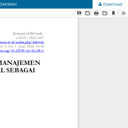
M DAKWAH
Download