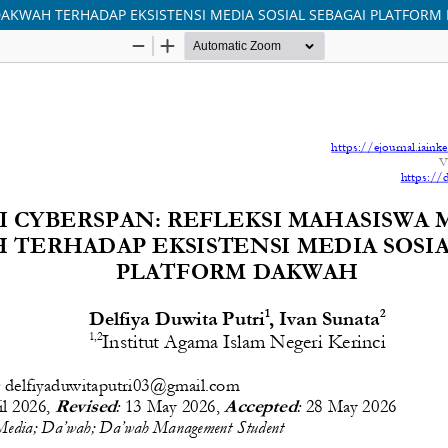
DAKWAH TERHADAP EKSISTENSI MEDIA SOSIAL SEBAGAI PLATFOR