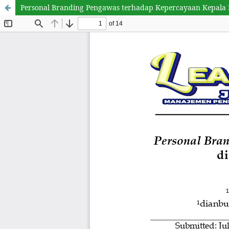
Personal Branding Pengawas terhadap Kepercayaan Kepala