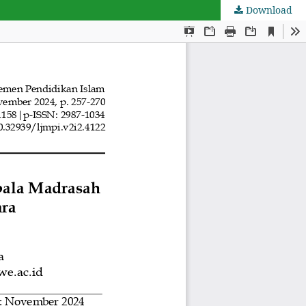
Download