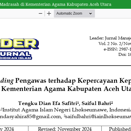
 Madrasah di Kementerian Agama Kabupaten Aceh Utara