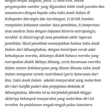
dengan empat langkah, yaitu: 1) Heuristik, teknik
pengumpulan sumber yang digunakan ialah studi pustaka dan
wawancara dengan kepala suku Suku Anak Dalam di
Kabupaten Merangin dan Sarolangun; 2) Kritik Sumber,
menyeleksi kekuatan sumber data penelitian; 3) Intepretasi
atau analisis Data dengan tinjauan historis-antropologis;
terakhir 4) Historiografi atau penulisan akhir laporan
penelitian. Hasil penelitian menunjukkan bahwa Suku Anak
Dalam dari Minangkabau, dengan kemiripan corak adat
kebudayaan mereka, dekatnya dialek bahasa mereka yang
merupakan dialek Melayu Minang, serta kesamaan mereka
dalam sistem kekeluargaan yang dianut dimana Suku Anak
Dalam menganut sistem matrilineal (garis keturunan dari
ibu). Suku Anak Dalam adalah masyarakat yang melarikan
diri dari konflik paderi dan penjajahan Belanda di
Minangkabau. Mereka terus berpindah-pindah hingga
akhirnya kelompok masyarakat yang melarikan diri ini
tersebar ke pedalaman tengah-tengah pulau Sumatera.