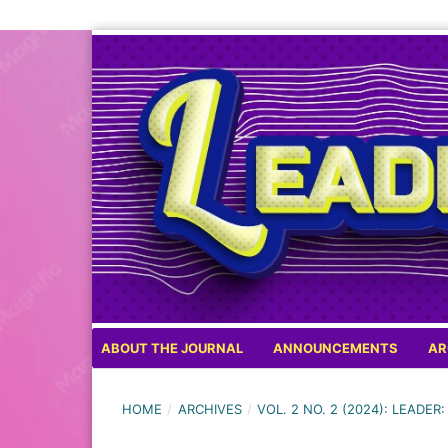
ABOUT THE JOURNAL
ANNOUNCEMENTS
AR
HOME
/
ARCHIVES
/
VOL. 2 NO. 2 (2024): LEAD