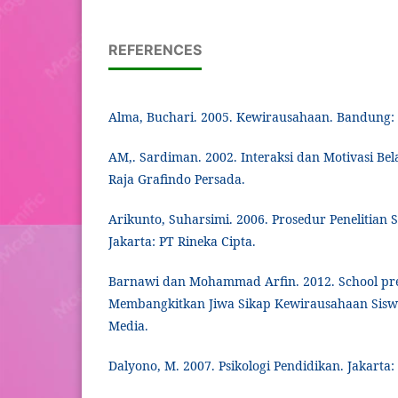
REFERENCES
Alma, Buchari. 2005. Kewirausahaan. Bandung: 
AM,. Sardiman. 2002. Interaksi dan Motivasi Bela
Raja Grafindo Persada.
Arikunto, Suharsimi. 2006. Prosedur Penelitian 
Jakarta: PT Rineka Cipta.
Barnawi dan Mohammad Arfin. 2012. School pr
Membangkitkan Jiwa Sikap Kewirausahaan Siswa
Media.
Dalyono, M. 2007. Psikologi Pendidikan. Jakarta: