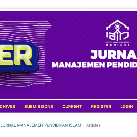
CHIVES
SUBMISSIONS
CURRENT
REGISTER
LOGIN
ER: JURNAL MANAJEMEN PENDIDIKAN ISLAM
/
Articles