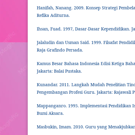
Hanifah, Nanang. 2009. Konsep Strategi Pembel
Refika Aditurna.
Ihsan, Fuad. 1997, Dasar-Dasar Kependidikan. Ja
Jalaludin dan Usman Said. 1999. Filsafat Pendidi
Raja Grafindo Persada.
Kamus Besar Bahasa Indonesia Edisi Ketiga Baha
Jakarta: Balai Pustaka.
Kunandar. 2011. Langkah Mudah Penelitian Tin
Pengembangan Profesi Guru. Jakarta: Rajawali P
Mappanganro. 1995. Implementasi Pendidikan Isl
Bumi Aksara.
Masbukin, Imam. 2010. Guru yang Menakjubkan.