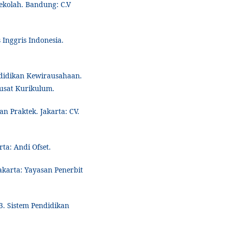
ekolah. Bandung: C.V
 Inggris Indonesia.
didikan Kewirausahaan.
usat Kurikulum.
n Praktek. Jakarta: CV.
rta: Andi Ofset.
akarta: Yayasan Penerbit
. Sistem Pendidikan