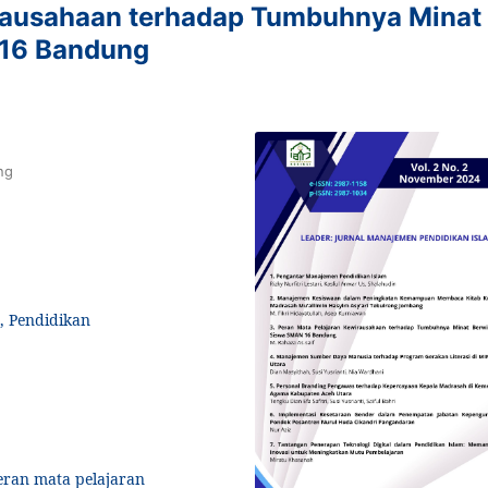
rausahaan terhadap Tumbuhnya Minat
 16 Bandung
ng
, Pendidikan
peran mata pelajaran