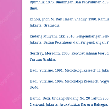
Djumhur. 1975. Bimbingan Dan Penyuluhan di S
Ilmu.
Echols, Jhon M. Dan Hasan Shadily. 1980. Kamus
Jakarta, Gramedia.
Endang Mulyani, dkk. 2010. Pengembangan Pen
Jakarta: Badan Pelatihuan dan Pengembangan P
Gerffrey, Meredith. 2000. Kewirausahaan teori da
Taruna Grafika.
Hadi, Sutrisno. 1991. Metodelogi Reseach II. Jaka
Hadi, Sutrisno. 1994. Metodologi Research. Yogy
UGM.
Hamid, Dedi. Undang-Undang No. 20 Tahun 2003
Nasional. Jakarta: Asokatidikta Daruru Bahagia.