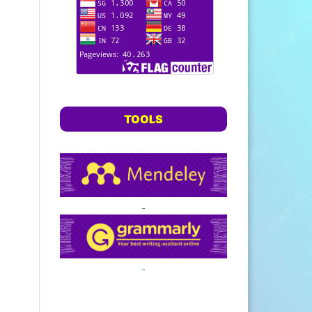
TOOLS
-
-