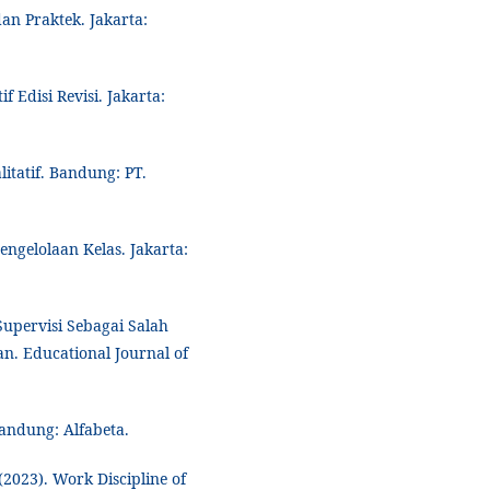
an Praktek. Jakarta:
f Edisi Revisi. Jakarta:
litatif. Bandung: PT.
ngelolaan Kelas. Jakarta:
Supervisi Sebagai Salah
. Educational Journal of
Bandung: Alfabeta.
 (2023). Work Discipline of