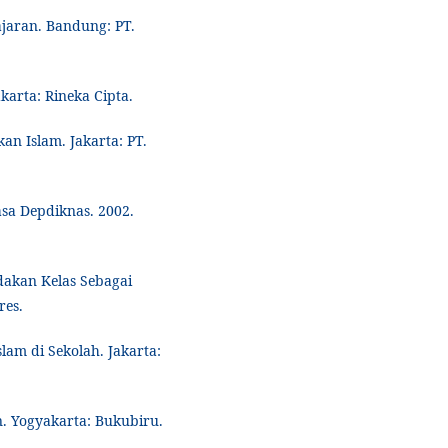
ajaran. Bandung: PT.
karta: Rineka Cipta.
kan Islam. Jakarta: PT.
sa Depdiknas. 2002.
dakan Kelas Sebagai
res.
am di Sekolah. Jakarta:
 Yogyakarta: Bukubiru.