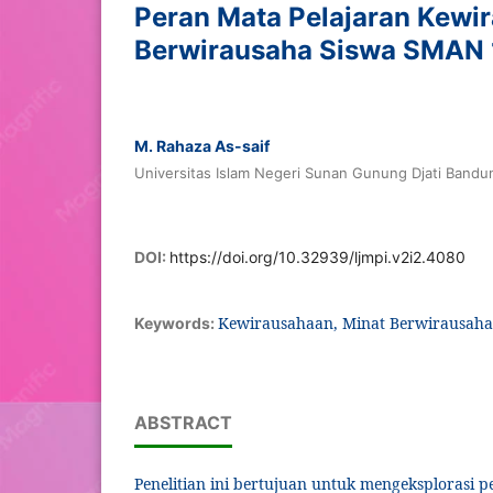
Peran Mata Pelajaran Kewi
Berwirausaha Siswa SMAN
M. Rahaza As-saif
Universitas Islam Negeri Sunan Gunung Djati Bandu
DOI:
https://doi.org/10.32939/ljmpi.v2i2.4080
Kewirausahaan, Minat Berwirausaha
Keywords:
ABSTRACT
Penelitian ini bertujuan untuk mengeksplorasi 