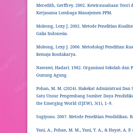
Meredith, Gerffrey. 2002. Kewirausahaan Teori d
Kerjasama Lembaga Manajemen PPM.
Moleong, Lexy J. 2002. Metode Penelitian Kualitati
Galia Indonesia.
Moleong, Lexy J. 2006. Metodologi Penelitian Kua
Remaja Rosdakarya.
Nawawi, Hadari. 1982. Organisasi Sekolah dan Pe
Gunung Agung.
Pohan, M. M. (2024). Hakekat Administrasi Dan 
Satu Unsur Pengembang Sumber Daya Pendidikan
the Emerging World (EJEW), 3(1), 1–9.
Sugiyono. 2007. Metode Penelitian Pendidikan. 
Yani, A., Pohan, M. M., Yani, Y. A., & Hayat, A. P.