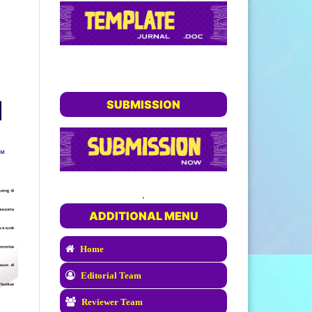
SUBMISSION
.
ADDITIONAL MENU
Home
Editorial Team
Reviewer Team