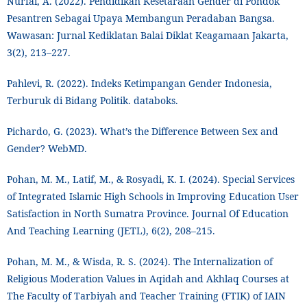
Nurfai, A. (2022). Pendidikan Kesetaraan Gender di Pondok
Pesantren Sebagai Upaya Membangun Peradaban Bangsa.
Wawasan: Jurnal Kediklatan Balai Diklat Keagamaan Jakarta,
3(2), 213–227.
Pahlevi, R. (2022). Indeks Ketimpangan Gender Indonesia,
Terburuk di Bidang Politik. databoks.
Pichardo, G. (2023). What’s the Difference Between Sex and
Gender? WebMD.
Pohan, M. M., Latif, M., & Rosyadi, K. I. (2024). Special Services
of Integrated Islamic High Schools in Improving Education User
Satisfaction in North Sumatra Province. Journal Of Education
And Teaching Learning (JETL), 6(2), 208–215.
Pohan, M. M., & Wisda, R. S. (2024). The Internalization of
Religious Moderation Values in Aqidah and Akhlaq Courses at
The Faculty of Tarbiyah and Teacher Training (FTIK) of IAIN