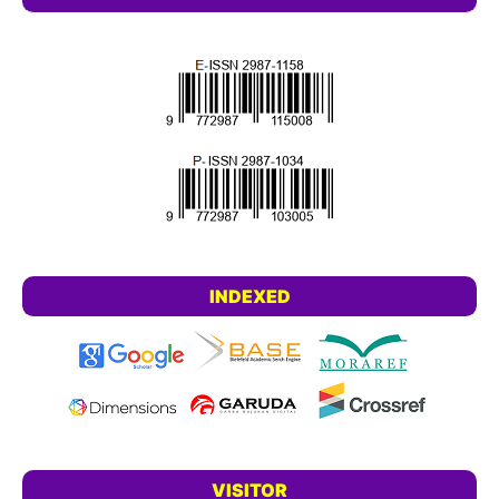
INDEXED
VISITOR