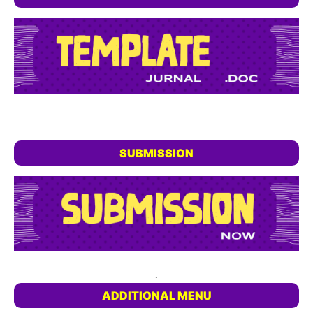
SUBMISSION
.
ADDITIONAL MENU