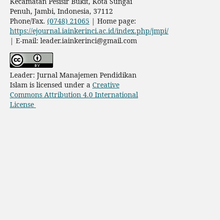
Kecamatan Pesisir Bukit, Kota Sungai
Penuh
, Jambi, Indonesia, 37112
Phone/Fax.
(0748) 21065
| Home page:
https://ejournal.iainkerinci.ac.id/index.php/jmpi/
| E-mail:
leader.iainkerinci@gmail.com
Leader: Jurnal Manajemen Pendidikan
Islam is licensed under a
Creative
Commons Attribution 4.0 International
License