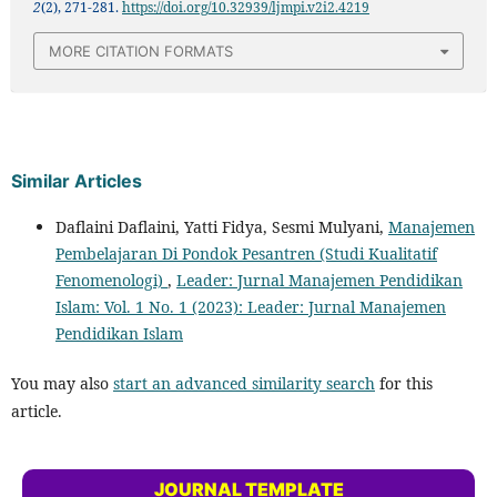
2
(2), 271-281.
https://doi.org/10.32939/ljmpi.v2i2.4219
MORE CITATION FORMATS
Similar Articles
Daflaini Daflaini, Yatti Fidya, Sesmi Mulyani,
Manajemen
Pembelajaran Di Pondok Pesantren (Studi Kualitatif
Fenomenologi)
,
Leader: Jurnal Manajemen Pendidikan
Islam: Vol. 1 No. 1 (2023): Leader: Jurnal Manajemen
Pendidikan Islam
You may also
start an advanced similarity search
for this
article.
JOURNAL TEMPLATE