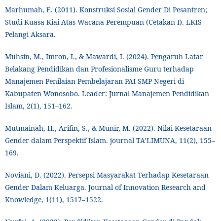
Marhumah, E. (2011). Konstruksi Sosial Gender Di Pesantren;
Studi Kuasa Kiai Atas Wacana Perempuan (Cetakan I). LKIS
Pelangi Aksara.
Muhsin, M., Imron, I., & Mawardi, I. (2024). Pengaruh Latar
Belakang Pendidikan dan Profesionalisme Guru terhadap
Manajemen Penilaian Pembelajaran PAI SMP Negeri di
Kabupaten Wonosobo. Leader: Jurnal Manajemen Pendidikan
Islam, 2(1), 151–162.
Mutmainah, H., Arifin, S., & Munir, M. (2022). Nilai Kesetaraan
Gender dalam Perspektif Islam. journal TA’LIMUNA, 11(2), 155–
169.
Noviani, D. (2022). Persepsi Masyarakat Terhadap Kesetaraan
Gender Dalam Keluarga. Journal of Innovation Research and
Knowledge, 1(11), 1517–1522.