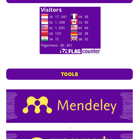
TOOLS
-