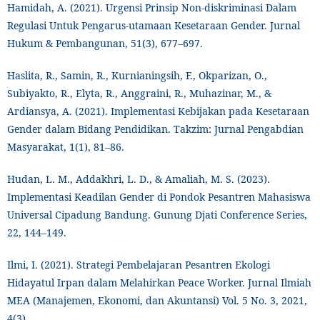
Hamidah, A. (2021). Urgensi Prinsip Non-diskriminasi Dalam
Regulasi Untuk Pengarus-utamaan Kesetaraan Gender. Jurnal
Hukum & Pembangunan, 51(3), 677–697.
Haslita, R., Samin, R., Kurnianingsih, F., Okparizan, O.,
Subiyakto, R., Elyta, R., Anggraini, R., Muhazinar, M., &
Ardiansya, A. (2021). Implementasi Kebijakan pada Kesetaraan
Gender dalam Bidang Pendidikan. Takzim: Jurnal Pengabdian
Masyarakat, 1(1), 81–86.
Hudan, L. M., Addakhri, L. D., & Amaliah, M. S. (2023).
Implementasi Keadilan Gender di Pondok Pesantren Mahasiswa
Universal Cipadung Bandung. Gunung Djati Conference Series,
22, 144–149.
Ilmi, I. (2021). Strategi Pembelajaran Pesantren Ekologi
Hidayatul Irpan dalam Melahirkan Peace Worker. Jurnal Ilmiah
MEA (Manajemen, Ekonomi, dan Akuntansi) Vol. 5 No. 3, 2021,
4(3).