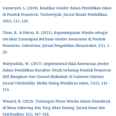
Sumaryati, S. (2018). Keadilan Gender dalam Pendidikan Islam
di Pondok Pesantren. Tarbawiyah: Jurnal Ilmiah Pendidikan,
2(02), 211–226.
Ulum, B., & Fairuz, N. (2021). Kepemimpinan Wanita sebagai
Gerakan Emansipasi Berbasis Gender Awareness di Pondok
Pesantren. Salwatuna: Jurnal Pengabdian Masyarakat, 1(1), 1–
26.
Wahyuddin, W. (2017). Implementasi Nilai Kesetaraan Jender
dalam Pendidikan Karakter (Studi terhadap Pondok Pesantren
DDI Mangkoso dan Ummul Mukminin di Sulawesi Selatan).
Jurnal Ushuluddin: Media Dialog Pemikiran Islam, 21(2), 141–
153.
Winarti, R. (2023). Tantangan Peran Wanita dalam Demokrasi
di Masa Sekarang dan Yang Akan Datang. Jurnal Iman dan
Spiritualitas, 3(2), 307–318.