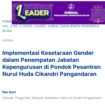
HOME
/
ARCHIVES
/
VOL. 2 NO. 2 (2024): LEADER: JURNAL MANAJEMEN PENDIDIKAN
ISLAM
/
Articles
Implementasi Kesetaraan Gender
dalam Penempatan Jabatan
Kepengurusan di Pondok Pesantren
Nurul Huda Cikandri Pangandaran
Nur Aziz
Sekolah Tinggi Ilmu Tarbiyah Nahdlatul Ulama Al Farabi Pangandaran