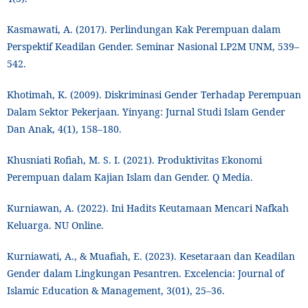
Kasmawati, A. (2017). Perlindungan Kak Perempuan dalam
Perspektif Keadilan Gender. Seminar Nasional LP2M UNM, 539–
542.
Khotimah, K. (2009). Diskriminasi Gender Terhadap Perempuan
Dalam Sektor Pekerjaan. Yinyang: Jurnal Studi Islam Gender
Dan Anak, 4(1), 158–180.
Khusniati Rofiah, M. S. I. (2021). Produktivitas Ekonomi
Perempuan dalam Kajian Islam dan Gender. Q Media.
Kurniawan, A. (2022). Ini Hadits Keutamaan Mencari Nafkah
Keluarga. NU Online.
Kurniawati, A., & Muafiah, E. (2023). Kesetaraan dan Keadilan
Gender dalam Lingkungan Pesantren. Excelencia: Journal of
Islamic Education & Management, 3(01), 25–36.