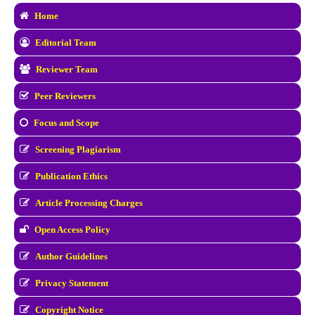
Home
Editorial Team
Reviewer Team
Peer Reviewers
Focus and Scope
Screening Plagiarism
Publication Ethics
Article Processing Charges
Open Access Policy
Author Guidelines
Privacy Statement
Copyright Notice