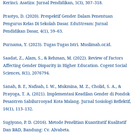
Kerinci. Asatiza: Jurnal Pendidikan, 5(3), 307–318.
Prastyo, D. (2020). Prespektif Gender Dalam Penentuan
Pengurus Kelas Di Sekolah Dasar. EduStream: Jurnal
Pendidikan Dasar, 4(1), 59–63.
Purnama, Y. (2023). Tugas-Tugas Istri. Muslimah.or.id.
Saadat, Z., Alam, S., & Rehman, M. (2022). Review of Factors
Affecting Gender Disparity in Higher Education. Cogent Social
Sciences, 8(1), 2076794.
Sanah, B. F., Nafisah, I. W., Mukmina, M. Z., Cholid, S. A., &
Prayoga, T. A. (2021). Implementasi Keadilan Gender di Pondok
Pesantren Sabilurrosyad Kota Malang. Jurnal Sosiologi Reflektif,
16(1), 113–132.
Sugiyono, P. D. (2016). Metode Penelitian Kuantitatif Kualitatif
Dan R&D, Bandung: Cv. Alvabeta.