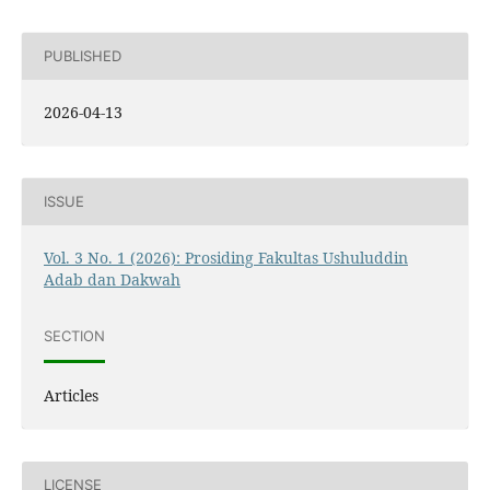
PUBLISHED
2026-04-13
ISSUE
Vol. 3 No. 1 (2026): Prosiding Fakultas Ushuluddin
Adab dan Dakwah
SECTION
Articles
LICENSE