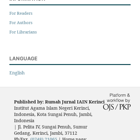
For Readers
For Authors
For Librarians
LANGUAGE
English
Published by: Rumah Jurnal IAIN Kerinci
Institut Agama Islam Negeri Kerinci,
Indonesia, Kota Sungai Penuh, Jambi,
Indonesia
|
Jl. Pelita IV, Sungai Penuh, Sumur
Gedang, Kerinci, Jambi, 37112
Ph/Fax.
(0748) 21065
| Home page: