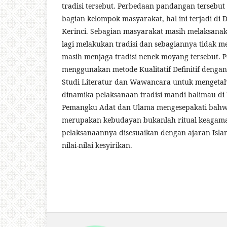
tradisi tersebut. Perbedaan pandangan tersebu
bagian kelompok masyarakat, hal ini terjadi di 
Kerinci. Sebagian masyarakat masih melaksanaka
lagi melakukan tradisi dan sebagiannya tidak 
masih menjaga tradisi nenek moyang tersebut. Pe
menggunakan metode Kualitatif Definitif denga
Studi Literatur dan Wawancara untuk mengetah
dinamika pelaksanaan tradisi mandi balimau di
Pemangku Adat dan Ulama mengesepakati bahw
merupakan kebudayan bukanlah ritual keagama
pelaksanaannya disesuaikan dengan ajaran Isl
nilai-nilai kesyirikan.