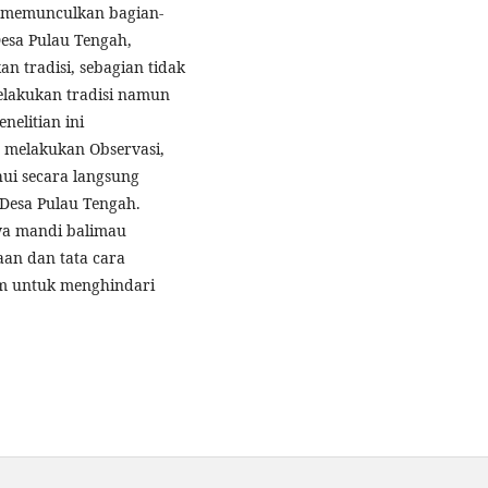
t memunculkan bagian-
Desa Pulau Tengah,
n tradisi, sebagian tidak
melakukan tradisi namun
nelitian ini
n melakukan Observasi,
ui secara langsung
 Desa Pulau Tengah.
a mandi balimau
an dan tata cara
am untuk menghindari