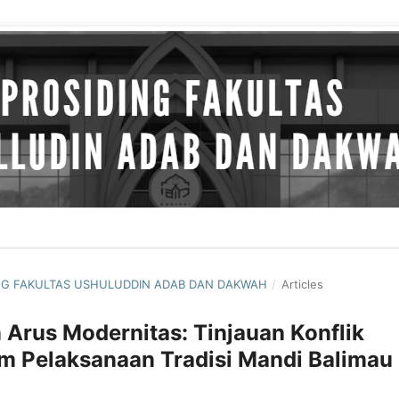
IDING FAKULTAS USHULUDDIN ADAB DAN DAKWAH
/
Articles
 Arus Modernitas: Tinjauan Konflik
m Pelaksanaan Tradisi Mandi Balimau 