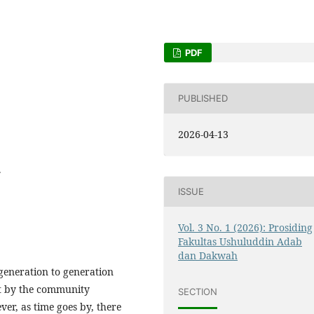
PDF
PUBLISHED
2026-04-13
.
ISSUE
Vol. 3 No. 1 (2026): Prosiding
Fakultas Ushuluddin Adab
dan Dakwah
generation to generation
ut by the community
SECTION
ver, as time goes by, there