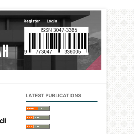
Register
Login
Search
LATEST PUBLICATIONS
di