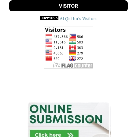
VISITOR
Al Qisthu's Visitors