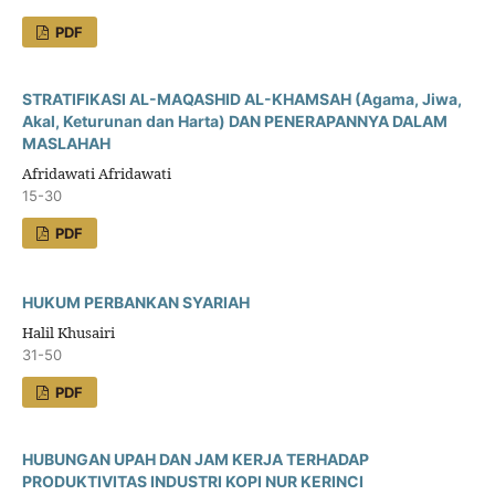
PDF
STRATIFIKASI AL-MAQASHID AL-KHAMSAH (Agama, Jiwa,
Akal, Keturunan dan Harta) DAN PENERAPANNYA DALAM
MASLAHAH
Afridawati Afridawati
15-30
PDF
HUKUM PERBANKAN SYARIAH
Halil Khusairi
31-50
PDF
HUBUNGAN UPAH DAN JAM KERJA TERHADAP
PRODUKTIVITAS INDUSTRI KOPI NUR KERINCI