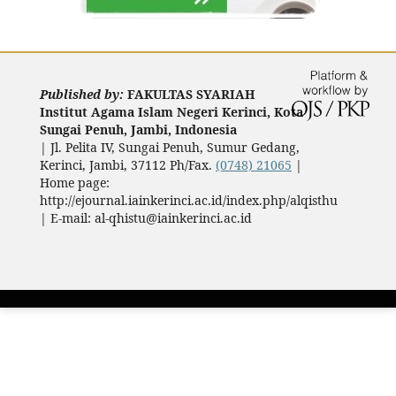
Published by:
FAKULTAS SYARIAH
Institut Agama Islam Negeri Kerinci, Kota
Sungai Penuh, Jambi, Indonesia
|
Jl. Pelita IV, Sungai Penuh, Sumur Gedang,
Kerinci, Jambi, 37112 Ph/Fax.
(0748) 21065
|
Home page:
http://ejournal.iainkerinci.ac.id/index.php/alqisthu
| E-mail:
al-qhistu@iainkerinci.ac.id