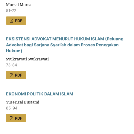
Mursal Mursal
51-72
PDF
EKSISTENSI ADVOKAT MENURUT HUKUM ISLAM (Peluang
Advokat bagi Sarjana Syari’ah dalam Proses Penegakan
Hukum)
Syukrawati Syukrawati
73-84
PDF
EKONOMI POLITIK DALAM ISLAM
Yuserizal Bustami
85-94
PDF