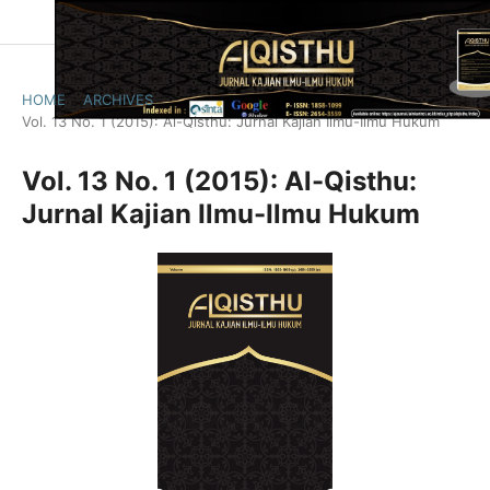
HOME
/
ARCHIVES
/
Vol. 13 No. 1 (2015): Al-Qisthu: Jurnal Kajian Ilmu-Ilmu Hukum
Vol. 13 No. 1 (2015): Al-Qisthu:
Jurnal Kajian Ilmu-Ilmu Hukum