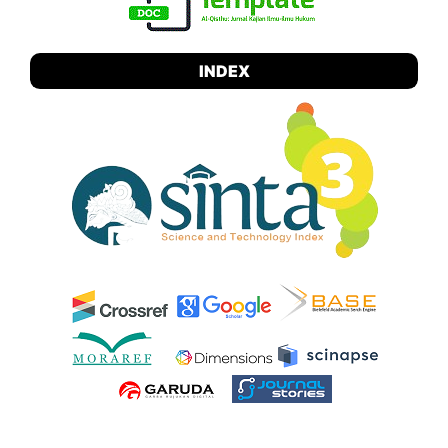
INDEX