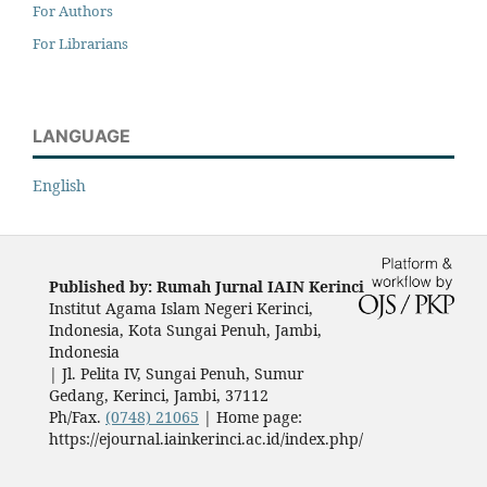
For Authors
For Librarians
LANGUAGE
English
Published by: Rumah Jurnal IAIN Kerinci
Institut Agama Islam Negeri Kerinci,
Indonesia, Kota Sungai Penuh, Jambi,
Indonesia
|
Jl. Pelita IV, Sungai Penuh, Sumur
Gedang, Kerinci, Jambi, 37112
Ph/Fax.
(0748) 21065
| Home page:
https://ejournal.iainkerinci.ac.id/index.php/