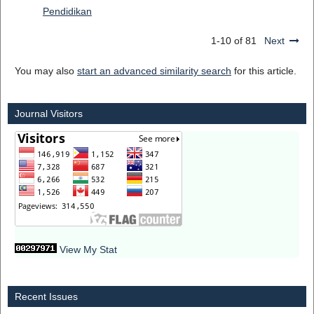
Pendidikan
1-10 of 81
Next
You may also
start an advanced similarity search
for this article.
Journal Visitors
View My Stat
Recent Issues