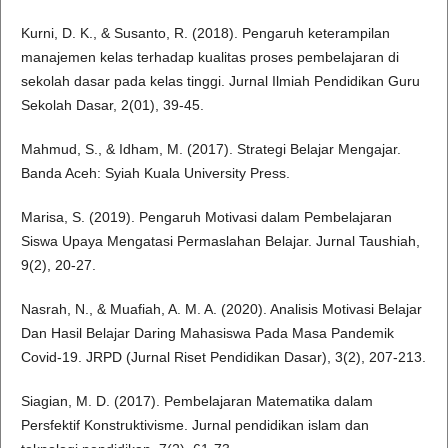
Kurni, D. K., & Susanto, R. (2018). Pengaruh keterampilan
manajemen kelas terhadap kualitas proses pembelajaran di
sekolah dasar pada kelas tinggi. Jurnal Ilmiah Pendidikan Guru
Sekolah Dasar, 2(01), 39-45.
Mahmud, S., & Idham, M. (2017). Strategi Belajar Mengajar.
Banda Aceh: Syiah Kuala University Press.
Marisa, S. (2019). Pengaruh Motivasi dalam Pembelajaran
Siswa Upaya Mengatasi Permaslahan Belajar. Jurnal Taushiah,
9(2), 20-27.
Nasrah, N., & Muafiah, A. M. A. (2020). Analisis Motivasi Belajar
Dan Hasil Belajar Daring Mahasiswa Pada Masa Pandemik
Covid-19. JRPD (Jurnal Riset Pendidikan Dasar), 3(2), 207-213.
Siagian, M. D. (2017). Pembelajaran Matematika dalam
Persfektif Konstruktivisme. Jurnal pendidikan islam dan