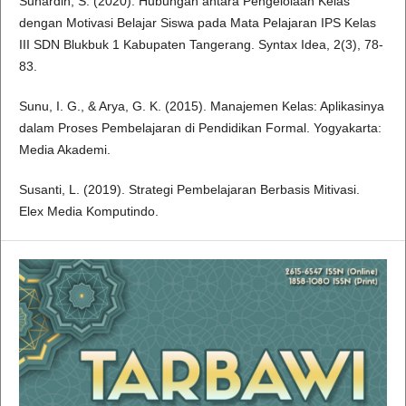
Sunardin, S. (2020). Hubungan antara Pengelolaan Kelas
dengan Motivasi Belajar Siswa pada Mata Pelajaran IPS Kelas
III SDN Blukbuk 1 Kabupaten Tangerang. Syntax Idea, 2(3), 78-
83.
Sunu, I. G., & Arya, G. K. (2015). Manajemen Kelas: Aplikasinya
dalam Proses Pembelajaran di Pendidikan Formal. Yogyakarta:
Media Akademi.
Susanti, L. (2019). Strategi Pembelajaran Berbasis Mitivasi.
Elex Media Komputindo.