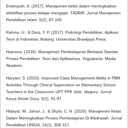
Erwinsyah, A. (2017). Manajemen kelas dalam meningkatkan
efektifitas proses belajar mengajar. TADBIR: Jurnal Manajemen
Pendidikan Islam, 5(2), 87-105.
Rahma, U., & Dara, Y. P. (2017). Psikologi Pendidikan: Aplikasi
Teori di Indonesia. Malang: Universitas Brawijaya Press.
Haerena. (2016). Manajemen Pembelajaran Berbasis Standar
Proses Pendidikan: Teori dan Aplikasinya. Yogyakarta: Media
Akademi.
Haryani, S. (2020). Improved Class Management Ability in PBM
Activities Through Clinical Supervision on Elementary School
Teachers in the Classroom UPT PPK Jetis. Ideguru: Jurnal
Karya Ilmiah Guru, 5(2), 91-97.
Hidayat, W., Jahari, J., & Shyfa, C. N. (2020). Manajemen Kelas
Dalam Meningkatkan Proses Pembelajaran Di Madrasah. Jurnal
Pendidikan UNIGA, 14(1), 308-317.