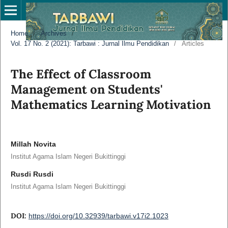
Home
/
Archives
/
Vol. 17 No. 2 (2021): Tarbawi : Jurnal Ilmu Pendidikan
/
Articles
The Effect of Classroom
Management on Students'
Mathematics Learning Motivation
Millah Novita
Institut Agama Islam Negeri Bukittinggi
Rusdi Rusdi
Institut Agama Islam Negeri Bukittinggi
DOI:
https://doi.org/10.32939/tarbawi.v17i2.1023