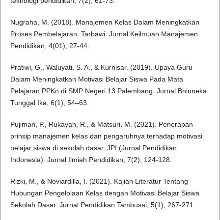
teknologi pendidikan, 7(2), 61-73.
Nugraha, M. (2018). Manajemen Kelas Dalam Meningkatkan
Proses Pembelajaran. Tarbawi: Jurnal Keilmuan Manajemen
Pendidikan, 4(01), 27-44.
Pratiwi, G., Waluyati, S. A., & Kurnisar. (2019). Upaya Guru
Dalam Meningkatkan Motivasi Belajar Siswa Pada Mata
Pelajaran PPKn di SMP Negeri 13 Palembang. Jurnal Bhinneka
Tunggal Ika, 6(1), 54–63.
Pujiman, P., Rukayah, R., & Matsuri, M. (2021). Penerapan
prinsip manajemen kelas dan pengaruhnya terhadap motivasi
belajar siswa di sekolah dasar. JPI (Jurnal Pendidikan
Indonesia): Jurnal Ilmiah Pendidikan, 7(2), 124-128.
Rizki, M., & Noviardilla, I. (2021). Kajian Literatur Tentang
Hubungan Pengelolaan Kelas dengan Motivasi Belajar Siswa
Sekolah Dasar. Jurnal Pendidikan Tambusai, 5(1), 267-271.