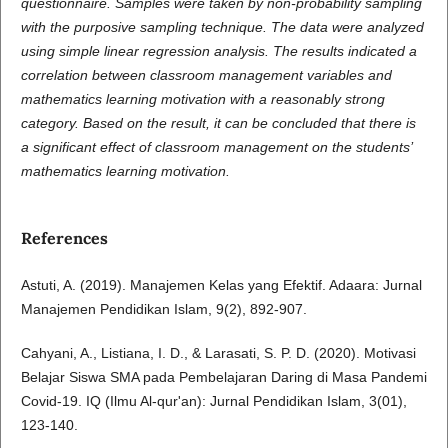
questionnaire. Samples were taken by non-probability sampling
with the purposive sampling technique. The data were analyzed
using simple linear regression analysis. The results indicated a
correlation between classroom management variables and
mathematics learning motivation with a reasonably strong
category. Based on the result, it can be concluded that there is
a significant effect of classroom management on the students’
mathematics learning motivation.
References
Astuti, A. (2019). Manajemen Kelas yang Efektif. Adaara: Jurnal
Manajemen Pendidikan Islam, 9(2), 892-907.
Cahyani, A., Listiana, I. D., & Larasati, S. P. D. (2020). Motivasi
Belajar Siswa SMA pada Pembelajaran Daring di Masa Pandemi
Covid-19. IQ (Ilmu Al-qur'an): Jurnal Pendidikan Islam, 3(01),
123-140.