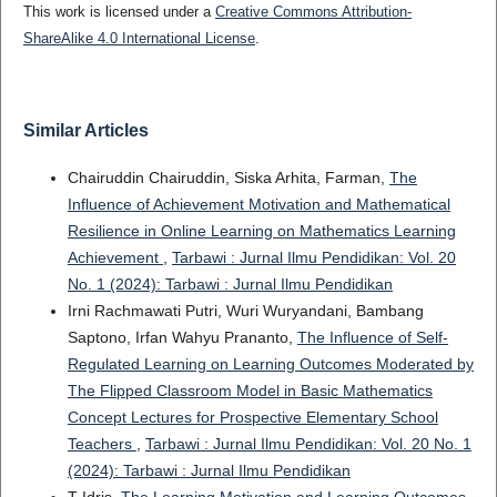
This work is licensed under a
Creative Commons Attribution-
ShareAlike 4.0 International License
.
Similar Articles
Chairuddin Chairuddin, Siska Arhita, Farman,
The
Influence of Achievement Motivation and Mathematical
Resilience in Online Learning on Mathematics Learning
Achievement
,
Tarbawi : Jurnal Ilmu Pendidikan: Vol. 20
No. 1 (2024): Tarbawi : Jurnal Ilmu Pendidikan
Irni Rachmawati Putri, Wuri Wuryandani, Bambang
Saptono, Irfan Wahyu Prananto,
The Influence of Self-
Regulated Learning on Learning Outcomes Moderated by
The Flipped Classroom Model in Basic Mathematics
Concept Lectures for Prospective Elementary School
Teachers
,
Tarbawi : Jurnal Ilmu Pendidikan: Vol. 20 No. 1
(2024): Tarbawi : Jurnal Ilmu Pendidikan