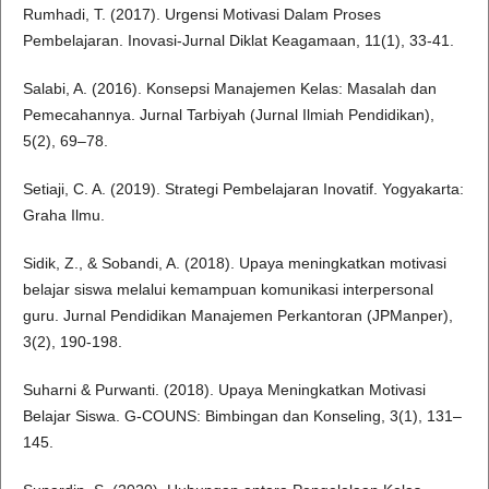
Rumhadi, T. (2017). Urgensi Motivasi Dalam Proses
Pembelajaran. Inovasi-Jurnal Diklat Keagamaan, 11(1), 33-41.
Salabi, A. (2016). Konsepsi Manajemen Kelas: Masalah dan
Pemecahannya. Jurnal Tarbiyah (Jurnal Ilmiah Pendidikan),
5(2), 69–78.
Setiaji, C. A. (2019). Strategi Pembelajaran Inovatif. Yogyakarta:
Graha Ilmu.
Sidik, Z., & Sobandi, A. (2018). Upaya meningkatkan motivasi
belajar siswa melalui kemampuan komunikasi interpersonal
guru. Jurnal Pendidikan Manajemen Perkantoran (JPManper),
3(2), 190-198.
Suharni & Purwanti. (2018). Upaya Meningkatkan Motivasi
Belajar Siswa. G-COUNS: Bimbingan dan Konseling, 3(1), 131–
145.