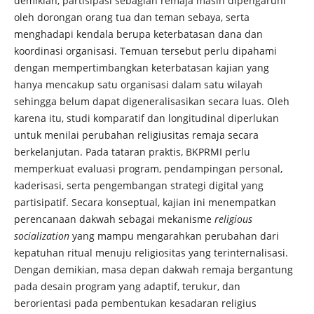
demikian, partisipasi sebagian remaja masih dipengaruhi
oleh dorongan orang tua dan teman sebaya, serta
menghadapi kendala berupa keterbatasan dana dan
koordinasi organisasi. Temuan tersebut perlu dipahami
dengan mempertimbangkan keterbatasan kajian yang
hanya mencakup satu organisasi dalam satu wilayah
sehingga belum dapat digeneralisasikan secara luas. Oleh
karena itu, studi komparatif dan longitudinal diperlukan
untuk menilai perubahan religiusitas remaja secara
berkelanjutan. Pada tataran praktis, BKPRMI perlu
memperkuat evaluasi program, pendampingan personal,
kaderisasi, serta pengembangan strategi digital yang
partisipatif. Secara konseptual, kajian ini menempatkan
perencanaan dakwah sebagai mekanisme
religious
socialization
yang mampu mengarahkan perubahan dari
kepatuhan ritual menuju religiositas yang terinternalisasi.
Dengan demikian, masa depan dakwah remaja bergantung
pada desain program yang adaptif, terukur, dan
berorientasi pada pembentukan kesadaran religius