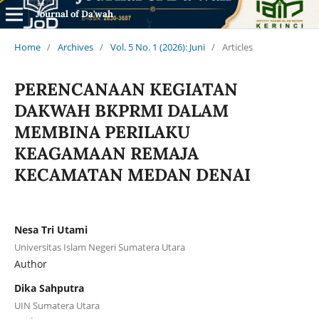
Journal of Da'wah
Home
/
Archives
/
Vol. 5 No. 1 (2026): Juni
/
Articles
PERENCANAAN KEGIATAN
DAKWAH BKPRMI DALAM
MEMBINA PERILAKU
KEAGAMAAN REMAJA
KECAMATAN MEDAN DENAI
Nesa Tri Utami
Universitas Islam Negeri Sumatera Utara
Author
Dika Sahputra
UIN Sumatera Utara