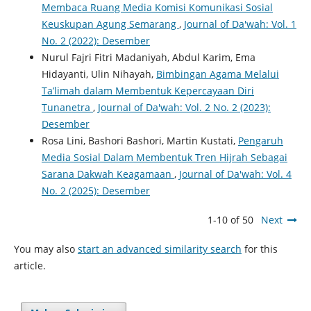
Membaca Ruang Media Komisi Komunikasi Sosial
Keuskupan Agung Semarang
,
Journal of Da'wah: Vol. 1
No. 2 (2022): Desember
Nurul Fajri Fitri Madaniyah, Abdul Karim, Ema
Hidayanti, Ulin Nihayah,
Bimbingan Agama Melalui
Ta’limah dalam Membentuk Kepercayaan Diri
Tunanetra
,
Journal of Da'wah: Vol. 2 No. 2 (2023):
Desember
Rosa Lini, Bashori Bashori, Martin Kustati,
Pengaruh
Media Sosial Dalam Membentuk Tren Hijrah Sebagai
Sarana Dakwah Keagamaan
,
Journal of Da'wah: Vol. 4
No. 2 (2025): Desember
1-10 of 50
Next
You may also
start an advanced similarity search
for this
article.