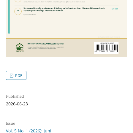
PDF
Published
2026-06-23
Issue
Vol. 5 No. 1 (2026): Juni