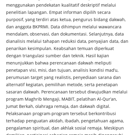
menggunakan pendekatan kualitatif deskriptif melalui
penelitian lapangan. Empat informan dipilih secara
purposif, yang terdiri atas ketua, pengurus bidang dakwah,
dan anggota BKPRMI. Data dihimpun melalui wawancara
mendalam, observasi, dan dokumentasi. Selanjutnya, data
dianalisis melalui tahapan reduksi data, penyajian data, dan
penarikan kesimpulan. Keabsahan temuan diperkuat
dengan triangulasi sumber dan teknik. Hasil kajian
menunjukkan bahwa perencanaan dakwah meliputi
penetapan visi, misi, dan tujuan, analisis kondisi mad’u,
perumusan target yang realistis, penyediaan sarana dan
alternatif kegiatan, pemilihan metode, serta penetapan
sasaran dakwah. Perencanaan tersebut diwujudkan melalui
program Maghrib Mengaji, MABIT, pelatihan Al-Qur’an,
Jumat Berkah, olahraga remaja, dan dakwah digital.
Pelaksanaan program-program tersebut berkontribusi
terhadap penguatan akidah, ibadah, pengetahuan agama,
pengalaman spiritual, dan akhlak sosial remaja. Meskipun