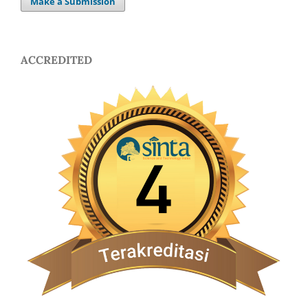
Make a Submission
ACCREDITED