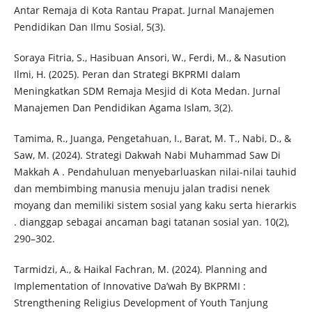
Antar Remaja di Kota Rantau Prapat. Jurnal Manajemen
Pendidikan Dan Ilmu Sosial, 5(3).
Soraya Fitria, S., Hasibuan Ansori, W., Ferdi, M., & Nasution
Ilmi, H. (2025). Peran dan Strategi BKPRMI dalam
Meningkatkan SDM Remaja Mesjid di Kota Medan. Jurnal
Manajemen Dan Pendidikan Agama Islam, 3(2).
Tamima, R., Juanga, Pengetahuan, I., Barat, M. T., Nabi, D., &
Saw, M. (2024). Strategi Dakwah Nabi Muhammad Saw Di
Makkah A . Pendahuluan menyebarluaskan nilai-nilai tauhid
dan membimbing manusia menuju jalan tradisi nenek
moyang dan memiliki sistem sosial yang kaku serta hierarkis
. dianggap sebagai ancaman bagi tatanan sosial yan. 10(2),
290–302.
Tarmidzi, A., & Haikal Fachran, M. (2024). Planning and
Implementation of Innovative Da’wah By BKPRMI :
Strengthening Religius Development of Youth Tanjung