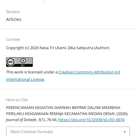
Section
Articles
License
Copyright (c) 2026 Nesa Tri Utami, Dika Sahputra (Author)
This work is licensed under a
Creative Commons Attribution 4.0
International License
.
How to Cite
PERENCANAAN KEGIATAN DAKWAH BKPRMI DALAM MEMBINA
PERILAKU KEAGAMAAN REMAJA KECAMATAN MEDAN DENAI. (2026).
Journal of Da’wah
,
5
(1), 76-94.
https://doi.org/10.32939/jd.v5i1.6974
More Citation Formats