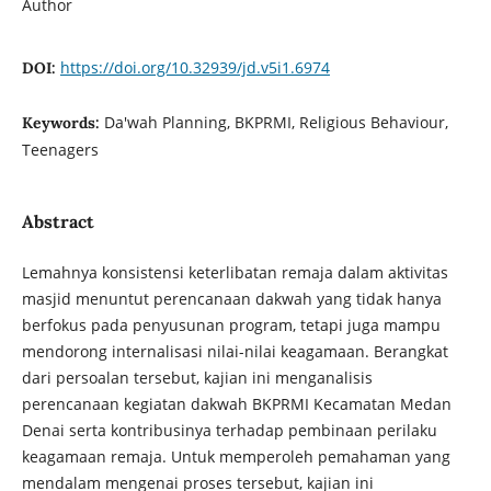
Author
https://doi.org/10.32939/jd.v5i1.6974
DOI:
Da'wah Planning, BKPRMI, Religious Behaviour,
Keywords:
Teenagers
Abstract
Lemahnya konsistensi keterlibatan remaja dalam aktivitas
masjid menuntut perencanaan dakwah yang tidak hanya
berfokus pada penyusunan program, tetapi juga mampu
mendorong internalisasi nilai-nilai keagamaan. Berangkat
dari persoalan tersebut, kajian ini menganalisis
perencanaan kegiatan dakwah BKPRMI Kecamatan Medan
Denai serta kontribusinya terhadap pembinaan perilaku
keagamaan remaja. Untuk memperoleh pemahaman yang
mendalam mengenai proses tersebut, kajian ini