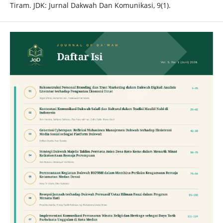
Tiram. JDK: Jurnal Dakwah Dan Komunikasi, 9(1).