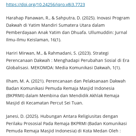
https://doi.org/10.24256/iqro.v8i3.7723
Harahap Panawan, R., & Sahputra, D. (2025). Inovasi Program
Dakwah di Yatim Mandiri Sumatera Utara dalam
Pemberdayaan Anak Yatim dan Dhuafa. Ullumuddin: Jurnal
Ilmu-Ilmu Keislaman, 16(1).
Hariri Mirwan, M., & Rahmadani, S. (2023). Strategi
Perencanaan Dakwah : Menghadapi Perubahan Sosial di Era
Globalisasi. MEKOMDA: Media Komunikasi Dakwah, 1(1).
Ilham, M. A. (2021). Perencanaan dan Pelaksanaan Dakwah
Badan Komunikasi Pemuda Remaja Masjid Indonesia
(BKPRMI) dalam Membina dan Mendidik Akhlak Remaja
Masjid di Kecamatan Percut Sei Tuan.
Janesi, D. (2025). Hubungan Antara Religiusitas dengan
Perilaku Prososial Pada Remaja BKPRMI (Badan Komunikasi
Pemuda Remaja Masjid Indonesia) di Kota Medan Oleh :