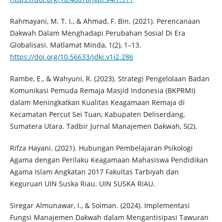
Rahmayani, M. T. I., & Ahmad, F. Bin. (2021). Perencanaan
Dakwah Dalam Menghadapi Perubahan Sosial Di Era
Globalisasi. Matlamat Minda, 1(2), 1–13.
https://doi.org/10.56633/jdki.v1i2.286
Rambe, E., & Wahyuni, R. (2023). Strategi Pengelolaan Badan
Komunikasi Pemuda Remaja Masjid Indonesia (BKPRMI)
dalam Meningkatkan Kualitas Keagamaan Remaja di
Kecamatan Percut Sei Tuan, Kabupaten Deliserdang,
Sumatera Utara. Tadbir Jurnal Manajemen Dakwah, 5(2).
Rifza Hayani. (2021). Hubungan Pembelajaran Psikologi
Agama dengan Perilaku Keagamaan Mahasiswa Pendidikan
Agama Islam Angkatan 2017 Fakultas Tarbiyah dan
Keguruan UIN Suska Riau. UIN SUSKA RIAU.
Siregar Almunawar, I., & Soiman. (2024). Implementasi
Fungsi Manajemen Dakwah dalam Mengantisipasi Tawuran