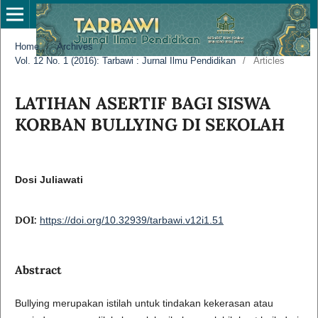
Home
/
Archives
/
Vol. 12 No. 1 (2016): Tarbawi : Jurnal Ilmu Pendidikan
/
Articles
LATIHAN ASERTIF BAGI SISWA
KORBAN BULLYING DI SEKOLAH
Dosi Juliawati
DOI:
https://doi.org/10.32939/tarbawi.v12i1.51
Abstract
Bullying merupakan istilah untuk tindakan kekerasan atau