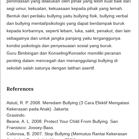
penindasan yang dilakukan oleh pihak yang lebih kuat baik dari
segi umur, kekuatan, kekuasaan kepada pihak yang lemah.
Bentuk dari perilaku bullying yaitu bullying fisik, bullying verbal
dan bullying mental/psikologis yang dapat berdampak buruk
kepada korbannya, seperti lebam, luka, sakit, penakut, dan lain
sebagainya dan untuk jangka panjang yaitu terganggunya
kondisi psikologis dan penyesuaian sosial yang buruk.
Guru Bimbingan dan Konseling/Konselor memiliki peranan
penting dalam mencegah dan menanggulangi bullying di
sekolah salah satunya dengan latihan asertif.
References
Astuti, R. P. 2008. Meredam Bullying (3 Cara Efektif Mengatasi
Kekerasan pada Anak). Jakarta:
Grasindo.
Beane, A. L. 2008. Protect Your Child From Bullying. San
Fransisco: Jossey-Bass.
Colorosa, B. 2007. Stop Bullying (Memutus Rantai Kekerasan