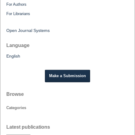
For Authors
For Librarians
Open Journal Systems
Language
English
Make a Submission
Browse
Categories
Latest publications