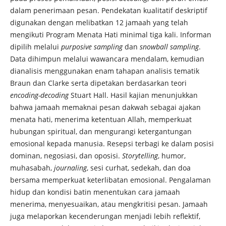
dalam penerimaan pesan. Pendekatan kualitatif deskriptif
digunakan dengan melibatkan 12 jamaah yang telah
mengikuti Program Menata Hati minimal tiga kali. Informan
dipilih melalui
purposive sampling
dan
snowball sampling
.
Data dihimpun melalui wawancara mendalam, kemudian
dianalisis menggunakan enam tahapan analisis tematik
Braun dan Clarke serta dipetakan berdasarkan teori
encoding-decoding
Stuart Hall. Hasil kajian menunjukkan
bahwa jamaah memaknai pesan dakwah sebagai ajakan
menata hati, menerima ketentuan Allah, memperkuat
hubungan spiritual, dan mengurangi ketergantungan
emosional kepada manusia. Resepsi terbagi ke dalam posisi
dominan, negosiasi, dan oposisi.
Storytelling
, humor,
muhasabah,
journaling
, sesi curhat, sedekah, dan doa
bersama memperkuat keterlibatan emosional. Pengalaman
hidup dan kondisi batin menentukan cara jamaah
menerima, menyesuaikan, atau mengkritisi pesan. Jamaah
juga melaporkan kecenderungan menjadi lebih reflektif,