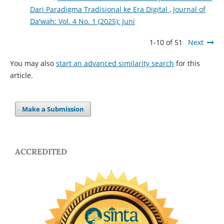
Dari Paradigma Tradisional ke Era Digital
,
Journal of
Da'wah: Vol. 4 No. 1 (2025): Juni
1-10 of 51
Next
You may also
start an advanced similarity search
for this
article.
Make a Submission
ACCREDITED