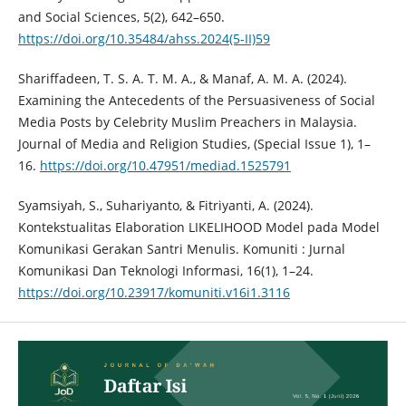
and Social Sciences, 5(2), 642–650.
https://doi.org/10.35484/ahss.2024(5-II)59
Shariffadeen, T. S. A. T. M. A., & Manaf, A. M. A. (2024).
Examining the Antecedents of the Persuasiveness of Social
Media Posts by Celebrity Muslim Preachers in Malaysia.
Journal of Media and Religion Studies, (Special Issue 1), 1–
16.
https://doi.org/10.47951/mediad.1525791
Syamsiyah, S., Suhariyanto, & Fitriyanti, A. (2024).
Kontekstualitas Elaboration LIKELIHOOD Model pada Model
Komunikasi Gerakan Santri Menulis. Komuniti : Jurnal
Komunikasi Dan Teknologi Informasi, 16(1), 1–24.
https://doi.org/10.23917/komuniti.v16i1.3116