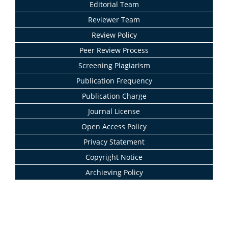
Editorial Team
Reviewer Team
Review Policy
Peer Review Process
Screening Plagiarism
Publication Frequency
Publication Charge
Journal License
Open Access Policy
Privacy Statement
Copyright Notice
Archieving Policy