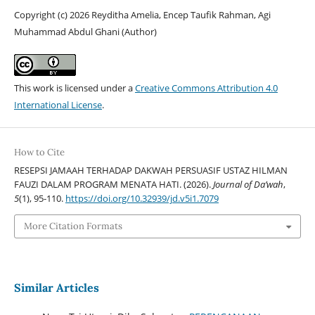
Copyright (c) 2026 Reyditha Amelia, Encep Taufik Rahman, Agi
Muhammad Abdul Ghani (Author)
This work is licensed under a
Creative Commons Attribution 4.0
International License
.
How to Cite
RESEPSI JAMAAH TERHADAP DAKWAH PERSUASIF USTAZ HILMAN
FAUZI DALAM PROGRAM MENATA HATI. (2026).
Journal of Da’wah
,
5
(1), 95-110.
https://doi.org/10.32939/jd.v5i1.7079
More Citation Formats
Similar Articles