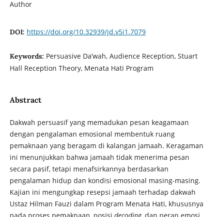
Author
https://doi.org/10.32939/jd.v5i1.7079
DOI:
Persuasive Da’wah, Audience Reception, Stuart
Keywords:
Hall Reception Theory, Menata Hati Program
Abstract
Dakwah persuasif yang memadukan pesan keagamaan
dengan pengalaman emosional membentuk ruang
pemaknaan yang beragam di kalangan jamaah. Keragaman
ini menunjukkan bahwa jamaah tidak menerima pesan
secara pasif, tetapi menafsirkannya berdasarkan
pengalaman hidup dan kondisi emosional masing-masing.
Kajian ini mengungkap resepsi jamaah terhadap dakwah
Ustaz Hilman Fauzi dalam Program Menata Hati, khususnya
pada proses pemaknaan, posisi
decoding
, dan peran emosi