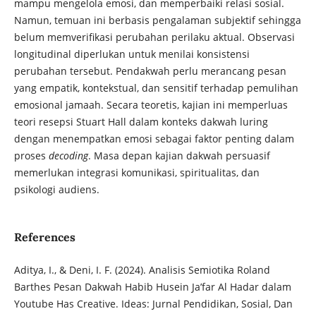
mampu mengelola emosi, dan memperbaiki relasi sosial.
Namun, temuan ini berbasis pengalaman subjektif sehingga
belum memverifikasi perubahan perilaku aktual. Observasi
longitudinal diperlukan untuk menilai konsistensi
perubahan tersebut. Pendakwah perlu merancang pesan
yang empatik, kontekstual, dan sensitif terhadap pemulihan
emosional jamaah. Secara teoretis, kajian ini memperluas
teori resepsi Stuart Hall dalam konteks dakwah luring
dengan menempatkan emosi sebagai faktor penting dalam
proses
decoding
. Masa depan kajian dakwah persuasif
memerlukan integrasi komunikasi, spiritualitas, dan
psikologi audiens.
References
Aditya, I., & Deni, I. F. (2024). Analisis Semiotika Roland
Barthes Pesan Dakwah Habib Husein Ja’far Al Hadar dalam
Youtube Has Creative. Ideas: Jurnal Pendidikan, Sosial, Dan